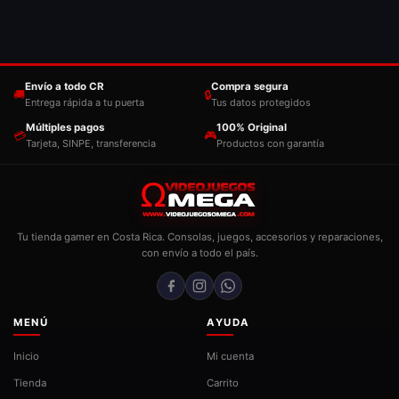
Envío a todo CR
Compra segura
🚚
🔒
Entrega rápida a tu puerta
Tus datos protegidos
Múltiples pagos
100% Original
💳
🎮
Tarjeta, SINPE, transferencia
Productos con garantía
Tu tienda gamer en Costa Rica. Consolas, juegos, accesorios y reparaciones,
con envío a todo el país.
MENÚ
AYUDA
Inicio
Mi cuenta
Tienda
Carrito