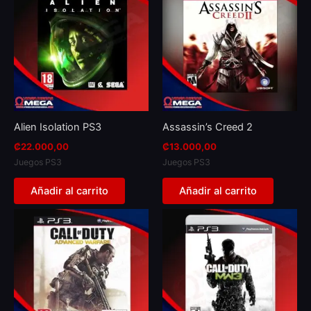
Alien Isolation PS3
Assassin’s Creed 2
₡
22.000,00
₡
13.000,00
Juegos PS3
Juegos PS3
Añadir al carrito
Añadir al carrito