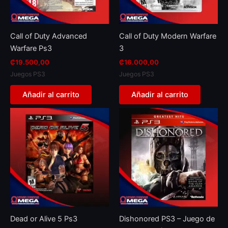
Call of Duty Advanced
Call of Duty Modern Warfare
Warfare Ps3
3
₡
19.500,00
₡
16.000,00
Juegos PS3
Juegos PS3
Añadir al carrito
Añadir al carrito
Dead or Alive 5 Ps3
Dishonored PS3 – Juego de