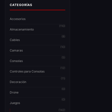
CATEGORÍAS
Accesorios
(110)
Almacenamiento
(8)
Cables
(10)
Camaras
(5)
Consolas
(12)
Controles para Consolas
(11)
Decoración
(0)
Drone
(0)
Juegos
(142)