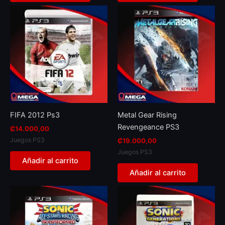
FIFA 2012 Ps3
Metal Gear Rising
Revengeance PS3
₡
14.000,00
Juegos PS3
₡
19.000,00
Juegos PS3
Añadir al carrito
Añadir al carrito