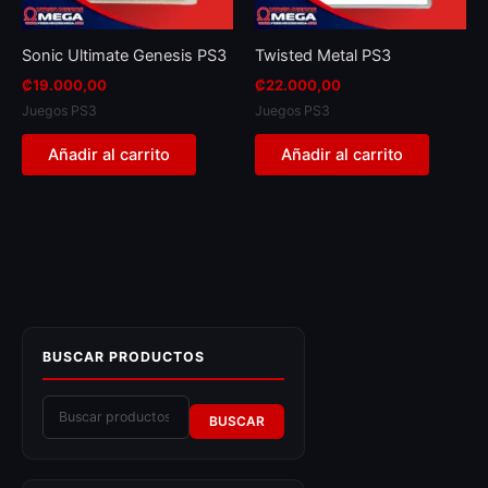
Sonic Ultimate Genesis PS3
Twisted Metal PS3
₡
19.000,00
₡
22.000,00
Juegos PS3
Juegos PS3
Añadir al carrito
Añadir al carrito
BUSCAR PRODUCTOS
BUSCAR