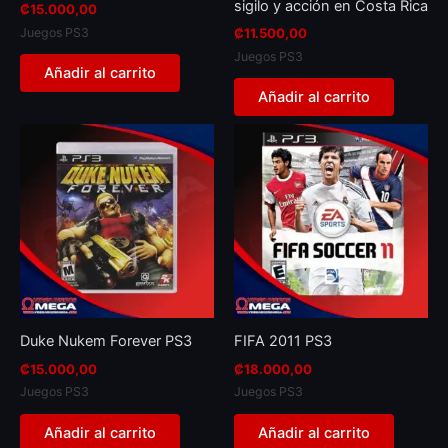
sigilo y acción en Costa Rica
₡
15.000,00
Juegos PS3
₡
11.500,00
Juegos PS3
Añadir al carrito
Añadir al carrito
Duke Nukem Forever PS3
FIFA 2011 PS3
₡
15.000,00
₡
18.000,00
Juegos PS3
Juegos PS3
Añadir al carrito
Añadir al carrito