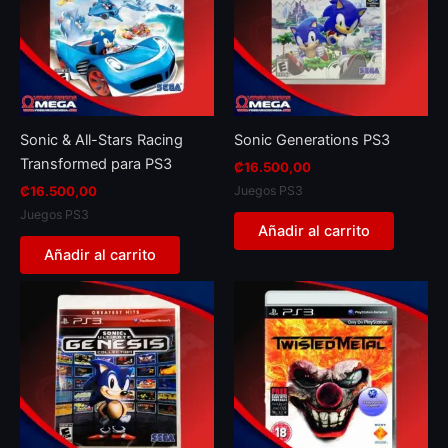
Sonic & All-Stars Racing
Sonic Generations PS3
Transformed para PS3
₡
16.500,00
Juegos PS3
₡
16.500,00
Juegos PS3
Añadir al carrito
Añadir al carrito