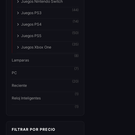
Juegos Nintendo Switch
(44)
Juegos PS3
(14)
Juegos PS4
(50)
Juegos PS5
(35)
Juegos Xbox One
(8)
Lamparas
(7)
PC
(20)
Reciente
(1)
Reloj Inteligentes
(1)
FILTRAR POR PRECIO