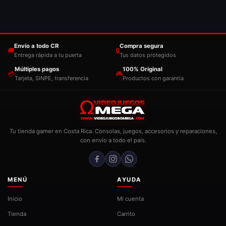
Envío a todo CR
Compra segura
🚚
🔒
Entrega rápida a tu puerta
Tus datos protegidos
Múltiples pagos
100% Original
💳
🎮
Tarjeta, SINPE, transferencia
Productos con garantía
Tu tienda gamer en Costa Rica. Consolas, juegos, accesorios y reparaciones,
con envío a todo el país.
MENÚ
AYUDA
Inicio
Mi cuenta
Tienda
Carrito