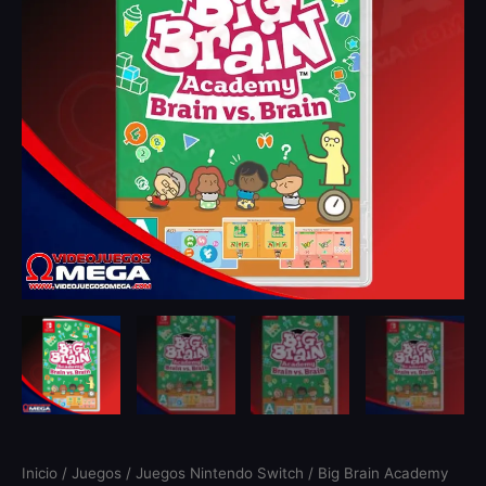
Inicio
/
Juegos
/
Juegos Nintendo Switch
/ Big Brain Academy