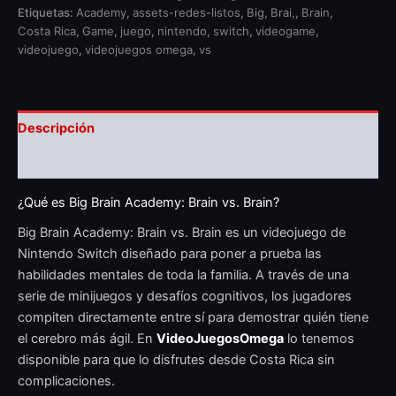
Etiquetas:
Academy
,
assets-redes-listos
,
Big
,
Brai,
,
Brain
,
Costa Rica
,
Game
,
juego
,
nintendo
,
switch
,
videogame
,
videojuego
,
videojuegos omega
,
vs
Descripción
Valoraciones (0)
¿Qué es Big Brain Academy: Brain vs. Brain?
Big Brain Academy: Brain vs. Brain es un videojuego de
Nintendo Switch diseñado para poner a prueba las
habilidades mentales de toda la familia. A través de una
serie de minijuegos y desafíos cognitivos, los jugadores
compiten directamente entre sí para demostrar quién tiene
el cerebro más ágil. En
VideoJuegosOmega
lo tenemos
disponible para que lo disfrutes desde Costa Rica sin
complicaciones.