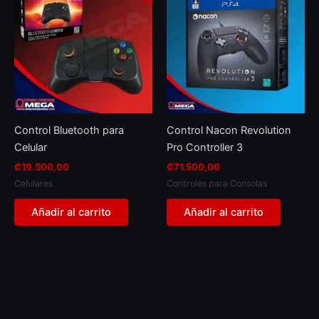
Control Bluetooth para
Control Nacon Revolution
Celular
Pro Controller 3
₡
19.500,00
₡
71.500,00
Celulares
Controles para Consolas
Añadir al carrito
Añadir al carrito