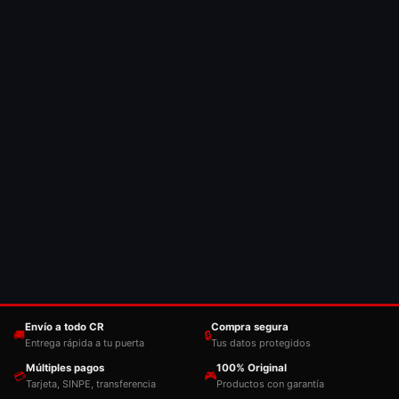
Envío a todo CR
Compra segura
🚚
🔒
Entrega rápida a tu puerta
Tus datos protegidos
Múltiples pagos
100% Original
💳
🎮
Tarjeta, SINPE, transferencia
Productos con garantía