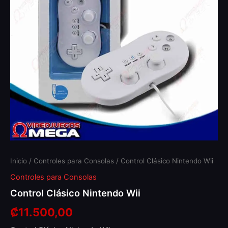
Inicio
/
Controles para Consolas
/ Control Clásico Nintendo Wii
Controles para Consolas
Control Clásico Nintendo Wii
₡
11.500,00