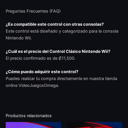
Preguntas Frecuentes (FAQ)
¿Es compatible este control con otras consolas?
Este control está diseñado y categorizado para la consola
Nintendo Wii.
¿Cuál es el precio del Control Clásico Nintendo Wii?
El precio confirmado es de ₡11,500.
¿Cómo puedo adquirir este control?
Puedes realizar tu compra directamente en nuestra tienda
online VideoJuegosOmega.
Productos relacionados
Th