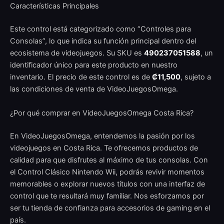
Características Principales
Este control está categorizado como “Controles para
Consolas”, lo que indica su función principal dentro del
ecosistema de videojuegos. Su SKU es
490237051588
, un
identificador único para este producto en nuestro
inventario. El precio de este control es de
₡11,500
, sujeto a
las condiciones de venta de VideoJuegosOmega.
¿Por qué comprar en VideoJuegosOmega Costa Rica?
En VideoJuegosOmega, entendemos la pasión por los
videojuegos en Costa Rica. Te ofrecemos productos de
calidad para que disfrutes al máximo de tus consolas. Con
el Control Clásico Nintendo Wii, podrás revivir momentos
memorables o explorar nuevos títulos con una interfaz de
control que te resultará muy familiar. Nos esforzamos por
ser tu tienda de confianza para accesorios de gaming en el
país.