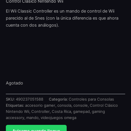
Control Clásico Nintendo Wii
El Wii Classic Controller es un mando de control de Wii
parecido al de Snes (con la única diferencia es que ahora
cuenta con dos análogos).
Agotado
SKU:
490237051588
Categoría:
Controles para Consolas
Etiquetas:
accesorio gamer
,
consola
,
console
,
Control Clásico
Nintendo Wii
,
Controller
,
Costa Rica
,
gamepad
,
gaming
accessory
,
mando
,
videojuegos omega