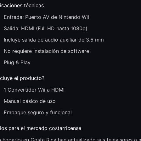
icaciones técnicas
Entrada: Puerto AV de Nintendo Wii
Salida: HDMI (Full HD hasta 1080p)
Incluye salida de audio auxiliar de 3.5 mm
No requiere instalación de software
Plug & Play
cluye el producto?
1 Convertidor Wii a HDMI
Manual básico de uso
Empaque seguro y funcional
ios para el mercado costarricense
 hogares en Costa Rica han actualizado sus televisores a