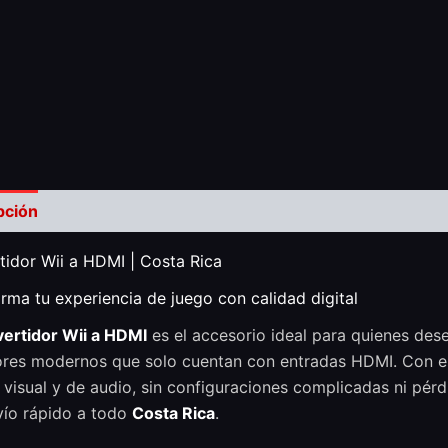
pción
Valoraciones (0)
idor Wii a HDMI | Costa Rica
rma tu experiencia de juego con calidad digital
ertidor Wii a HDMI
es el accesorio ideal para quienes des
ores modernos que solo cuentan con entradas HDMI. Con est
 visual y de audio, sin configuraciones complicadas ni pér
vío rápido a todo
Costa Rica
.