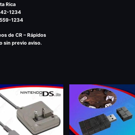
ta Rica
2442-1234
8559-1234
eos de CR – Rápidos
 sin previo aviso.