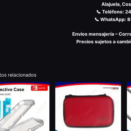
Alajuela, Cos
📞 Teléfono: 
📞 WhatsApp: 
Envíos mensajería – Corr
Precios sujetos a cambio
tos relacionados