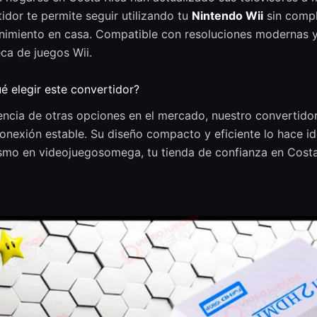
idor te permite seguir utilizando tu
Nintendo Wii
sin compli
nimiento en casa. Compatible con resoluciones modernas y s
eca de juegos Wii.
é elegir este convertidor?
encia de otras opciones en el mercado, nuestro convertido
onexión estable. Su diseño compacto y eficiente lo hace i
smo en videojuegosomega, tu tienda de confianza en Costa