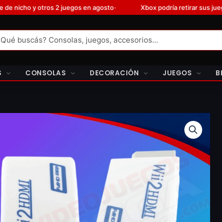
 en agosto
Xbox podría retirar sus juegos de Steam según nuevo
•
S
CONSOLAS
DECORACIÓN
JUEGOS
B