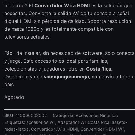
moderno? El
Convertidor Wii a HDMI
es la solución que
necesitas. Convierte la salida AV de tu consola a señal
digital HDMI sin pérdida de calidad. Soporta resolución
de hasta 1080p y es totalmente compatible con
televisores actuales.
Fácil de instalar, sin necesidad de software, solo conecta
y juega. Este accesorio es ideal para familias,
coleccionistas y jugadores retro en
Costa Rica
.
Disponible ya en
videojuegosomega
, con envío a todo e
país.
Agotado
SKU:
110000002002
Categoría:
Accesorios Nintendo
Etiquetas:
accesorios wii
,
Adaptador Wii Costa Rica
,
assets-
redes-listos
,
Convertidor AV a HDMI
,
Convertidor HDMI Wii
,