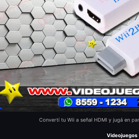
Convertí tu Wii a señal HDMI y jugá en pan
Videojuegos