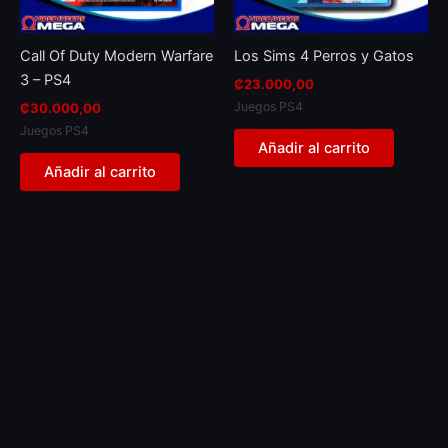
Call Of Duty Modern Warfare
Los Sims 4 Perros y Gatos
3 – PS4
₡
23.000,00
Juegos PS4
₡
30.000,00
Juegos PS4
Añadir al carrito
Añadir al carrito