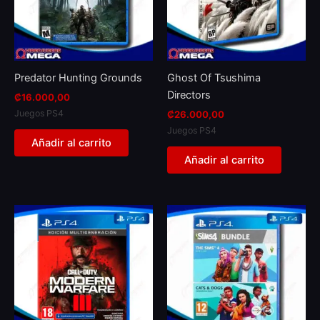
Predator Hunting Grounds
Ghost Of Tsushima
Directors
₡
16.000,00
Juegos PS4
₡
26.000,00
Juegos PS4
Añadir al carrito
Añadir al carrito