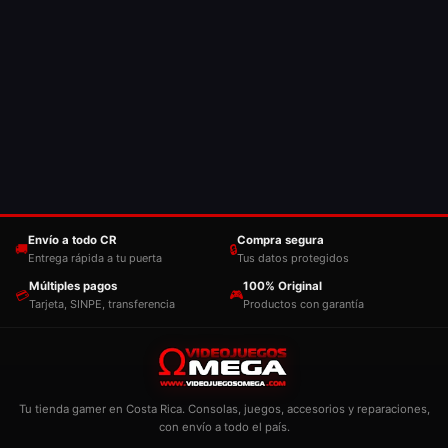
Envío a todo CR
Compra segura
🚚
🔒
Entrega rápida a tu puerta
Tus datos protegidos
Múltiples pagos
100% Original
💳
🎮
Tarjeta, SINPE, transferencia
Productos con garantía
Tu tienda gamer en Costa Rica. Consolas, juegos, accesorios y reparaciones,
con envío a todo el país.