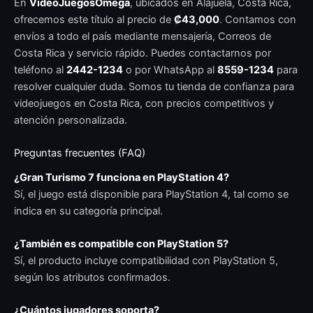
En
VideoJuegosOmega
, ubicados en Alajuela, Costa Rica,
ofrecemos este título al precio de
₡43,000
. Contamos con
envíos a todo el país mediante mensajería, Correos de
Costa Rica y servicio rápido. Puedes contactarnos por
teléfono al
2442-1234
o por WhatsApp al
8559-1234
para
resolver cualquier duda. Somos tu tienda de confianza para
videojuegos en Costa Rica, con precios competitivos y
atención personalizada.
Preguntas frecuentes (FAQ)
¿Gran Turismo 7 funciona en PlayStation 4?
Sí, el juego está disponible para PlayStation 4, tal como se
indica en su categoría principal.
¿También es compatible con PlayStation 5?
Sí, el producto incluye compatibilidad con PlayStation 5,
según los atributos confirmados.
¿Cuántos jugadores soporta?