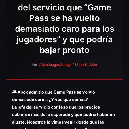
del servicio que “Game
Pass se ha vuelto
demasiado caro para los
jugadores” y que podría
bajar pronto
Por
VideoJuegosOmega
/
13 abril, 2026
🎮 Xbox admitió que Game Pass se volvió
demasiado caro… ¿Y vos qué opinas?
La jefa del servicio confesó que los precios
subieron más de lo esperado y que podría haber un
ajuste. Nosotros lo vimos venir desde que las