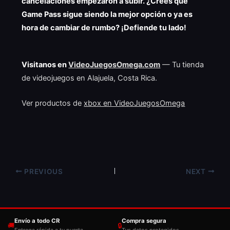
cancelaciones empezaron a subir. ¿Crees que
Game Pass sigue siendo la mejor opción o ya es
hora de cambiar de rumbo? ¡Defiende tu lado!
Visitanos en
VideoJuegosOmega.com
— Tu tienda
de videojuegos en Alajuela, Costa Rica.
Ver productos de
xbox en VideoJuegosOmega
PREVIOUS
NEXT
Envío a todo CR
Compra segura
🚚
🔒