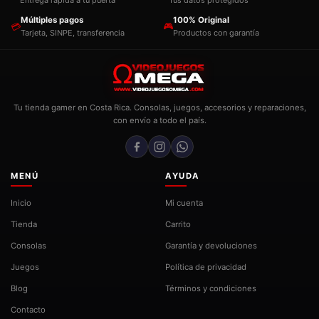
Entrega rápida a tu puerta
Tus datos protegidos
Múltiples pagos
100% Original
💳
🎮
Tarjeta, SINPE, transferencia
Productos con garantía
Tu tienda gamer en Costa Rica. Consolas, juegos, accesorios y reparaciones,
con envío a todo el país.
MENÚ
AYUDA
Inicio
Mi cuenta
Tienda
Carrito
Consolas
Garantía y devoluciones
Juegos
Política de privacidad
Blog
Términos y condiciones
Contacto