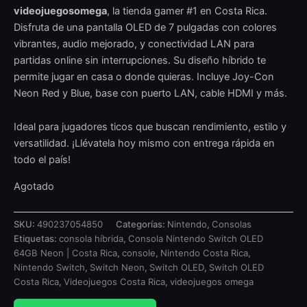
videojuegosomega
, la tienda gamer #1 en Costa Rica.
Disfruta de una pantalla OLED de 7 pulgadas con colores
vibrantes, audio mejorado, y conectividad LAN para
partidas online sin interrupciones. Su diseño híbrido te
permite jugar en casa o donde quieras. Incluye Joy-Con
Neon Red y Blue, base con puerto LAN, cable HDMI y más.
Ideal para jugadores ticos que buscan rendimiento, estilo y
versatilidad. ¡Llévatela hoy mismo con entrega rápida en
todo el país!
Agotado
SKU:
490237054850
Categorías:
Nintendo
,
Consolas
Etiquetas:
consola híbrida
,
Consola Nintendo Switch OLED
64GB Neon | Costa Rica
,
console
,
Nintendo Costa Rica
,
Nintendo Switch
,
Switch Neon
,
Switch OLED
,
Switch OLED
Costa Rica
,
Videojuegos Costa Rica
,
videojuegos omega