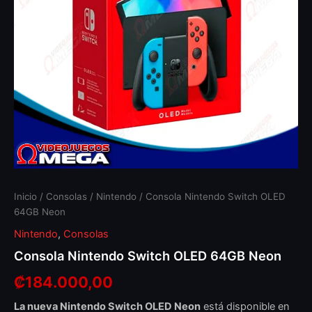
Inicio
/
Consolas
/
Nintendo
/ Consola Nintendo Switch OLED
64GB Neon
Nintendo
,
Consolas
Consola Nintendo Switch OLED 64GB Neon
₡
184.000,00
La nueva Nintendo Switch OLED Neon
está disponible en