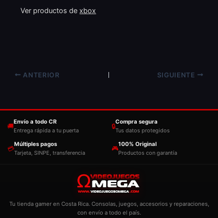
Ver productos de
xbox
ANTERIOR
SIGUIENTE
Envío a todo CR
Compra segura
🚚
🔒
Entrega rápida a tu puerta
Tus datos protegidos
Múltiples pagos
100% Original
💳
🎮
Tarjeta, SINPE, transferencia
Productos con garantía
Tu tienda gamer en Costa Rica. Consolas, juegos, accesorios y reparaciones,
con envío a todo el país.