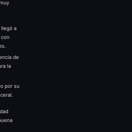
 muy
llegó a
o con
es.
encia de
ra la
do por su
ceral.
idad
 buena