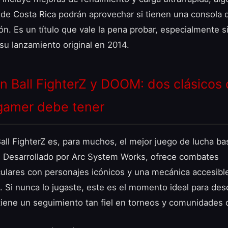
 de Costa Rica podrán aprovechar si tienen una consola
n. Es un título que vale la pena probar, especialmente si
 su lanzamiento original en 2014.
n Ball FighterZ y DOOM: dos clásicos
gamer debe tener
all FighterZ es, para muchos, el mejor juego de lucha b
. Desarrollado por Arc System Works, ofrece combates
ulares con personajes icónicos y una mecánica accesibl
. Si nunca lo jugaste, este es el momento ideal para des
tiene un seguimiento tan fiel en torneos y comunidades o