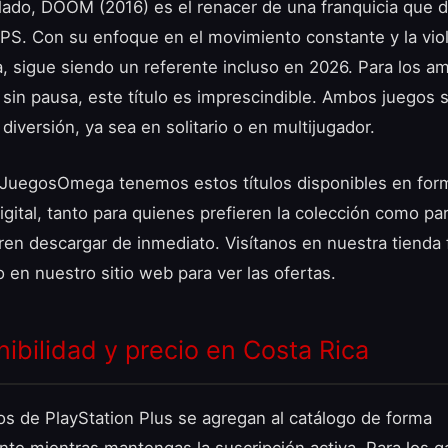
 lado, DOOM (2016) es el renacer de una franquicia que de
PS. Con su enfoque en el movimiento constante y la vio
da, sigue siendo un referente incluso en 2026. Para los a
n sin pausa, este título es imprescindible. Ambos juegos
diversión, ya sea en solitario o en multijugador.
JuegosOmega tenemos estos títulos disponibles en for
digital, tanto para quienes prefieren la colección como par
ren descargar de inmediato. Visítanos en nuestra tienda 
o en nuestro sitio web para ver las ofertas.
nibilidad y precio en Costa Rica
os de PlayStation Plus se agregan al catálogo de forma