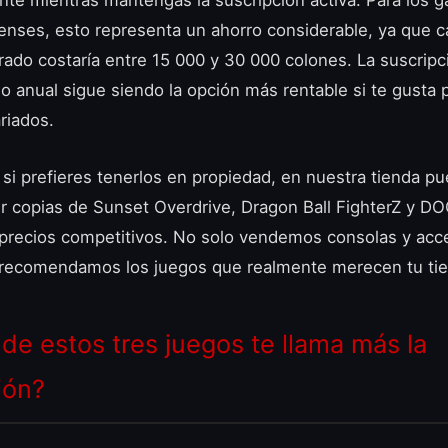
te mientras mantengas la suscripción activa. Para los 
censes, esto representa un ahorro considerable, ya que ca
rado costaría entre 15 000 y 30 000 colones. La suscripc
o anual sigue siendo la opción más rentable si te gusta 
ariados.
si prefieres tenerlos en propiedad, en nuestra tienda p
r copias de Sunset Overdrive, Dragon Ball FighterZ y D
 precios competitivos. No solo vendemos consolas y acc
recomendamos los juegos que realmente merecen tu ti
 de estos tres juegos te llama más la
ión?