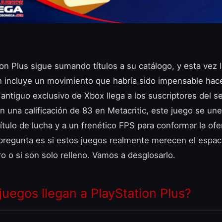
on Plus sigue sumando títulos a su catálogo, y esta vez 
n incluye un movimiento que habría sido impensable hac
antiguo exclusivo de Xbox llega a los suscriptores del se
n una calificación de 83 en Metacritic, este juego se une
ítulo de lucha y a un frenético FPS para conformar la ofe
pregunta es si estos juegos realmente merecen el espac
o o si son solo relleno. Vamos a desglosarlo.
juegos llegan a PlayStation Plus?