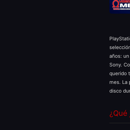
PlayStati
selecció
años: un 
Sony. Co
querido t
mes. La 
disco dur
¿Qué 