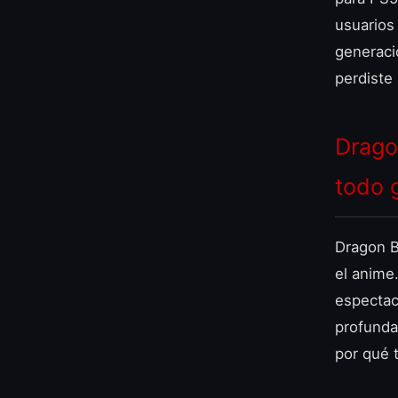
usuarios
generació
perdiste
Drago
todo 
Dragon B
el anime
espectac
profunda
por qué 