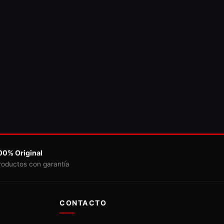
00% Original
roductos con garantía
CONTACTO