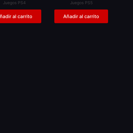
Juegos PS4
Juegos PS5
ñadir al carrito
Añadir al carrito