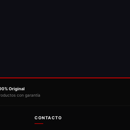
00% Original
roductos con garantía
CONTACTO