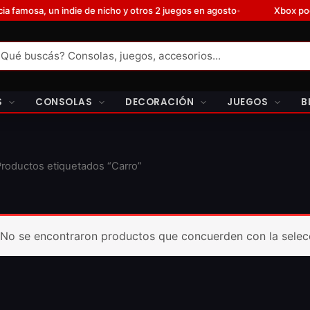
, un indie de nicho y otros 2 juegos en agosto
Xbox podría ret
•
S
CONSOLAS
DECORACIÓN
JUEGOS
B
Productos etiquetados “Carro”
No se encontraron productos que concuerden con la selec