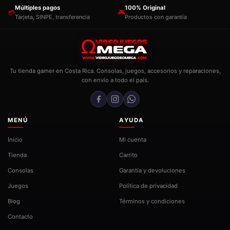
Múltiples pagos
100% Original
💳
🎮
Tarjeta, SINPE, transferencia
Productos con garantía
Tu tienda gamer en Costa Rica. Consolas, juegos, accesorios y reparaciones,
con envío a todo el país.
MENÚ
AYUDA
Inicio
Mi cuenta
Tienda
Carrito
Consolas
Garantía y devoluciones
Juegos
Política de privacidad
Blog
Términos y condiciones
Contacto