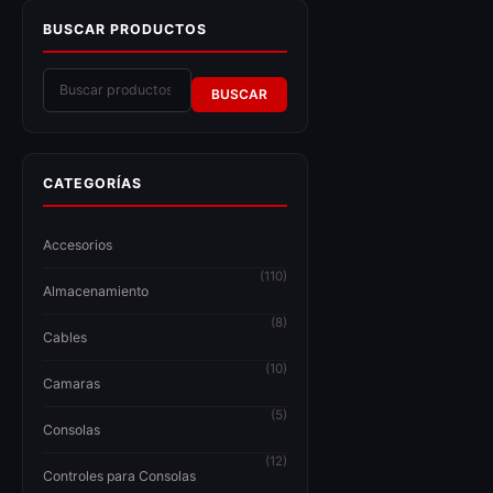
BUSCAR PRODUCTOS
BUSCAR
CATEGORÍAS
Accesorios
(110)
Almacenamiento
(8)
Cables
(10)
Camaras
(5)
Consolas
(12)
Controles para Consolas