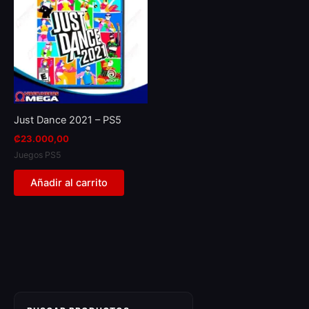
Just Dance 2021 – PS5
₡
23.000,00
Juegos PS5
Añadir al carrito