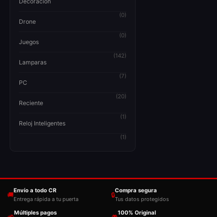
Decoración
(0)
Drone
(0)
Juegos
(142)
Lamparas
(7)
PC
(20)
Reciente
(1)
Reloj Inteligentes
(1)
Envío a todo CR
Compra segura
🚚
🔒
Entrega rápida a tu puerta
Tus datos protegidos
Múltiples pagos
100% Original
💳
🎮