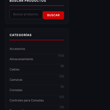
BUSCAR PRODUCTOS
BUSCAR
CATEGORÍAS
Accesorios
(110)
Almacenamiento
(8)
Cables
(10)
Camaras
(5)
Consolas
(12)
Controles para Consolas
(11)