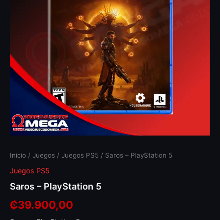
Inicio
/
Juegos
/
Juegos PS5
/ Saros – PlayStation 5
Juegos PS5
Saros – PlayStation 5
₡
39.900,00