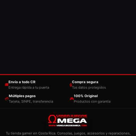
Envío a todo CR
Compra segura
🚚
🔒
Entrega rápida a tu puerta
Tus datos protegidos
Múltiples pagos
100% Original
💳
🎮
Tarjeta, SINPE, transferencia
Productos con garantía
Tu tienda gamer en Costa Rica. Consolas, juegos, accesorios y reparaciones,