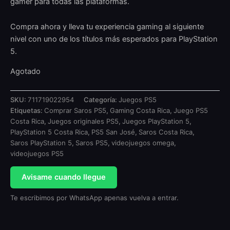
gamer para todas las plataformas.
Compra ahora y lleva tu experiencia gaming al siguiente
nivel con uno de los títulos más esperados para PlayStation
5.
Agotado
SKU:
711719022954
Categoría:
Juegos PS5
Etiquetas:
Comprar Saros PS5
,
Gaming Costa Rica
,
Juego PS5
Costa Rica
,
Juegos originales PS5
,
Juegos PlayStation 5
,
PlayStation 5 Costa Rica
,
PS5 San José
,
Saros Costa Rica
,
Saros PlayStation 5
,
Saros PS5
,
videojuegos omega
,
videojuegos PS5
Avisame cuando llegue
Te escribimos por WhatsApp apenas vuelva a entrar.