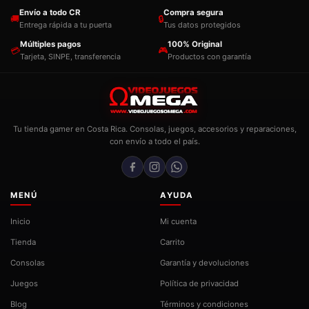
Envío a todo CR
Compra segura
🚚
🔒
Entrega rápida a tu puerta
Tus datos protegidos
Múltiples pagos
100% Original
💳
🎮
Tarjeta, SINPE, transferencia
Productos con garantía
Tu tienda gamer en Costa Rica. Consolas, juegos, accesorios y reparaciones,
con envío a todo el país.
MENÚ
AYUDA
Inicio
Mi cuenta
Tienda
Carrito
Consolas
Garantía y devoluciones
Juegos
Política de privacidad
Blog
Términos y condiciones