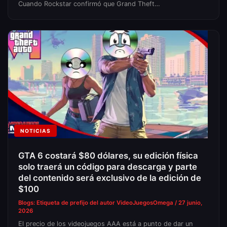
Cuando Rockstar confirmó que Grand Theft…
NOTICIAS
GTA 6 costará $80 dólares, su edición física
solo traerá un código para descarga y parte
del contenido será exclusivo de la edición de
$100
Blogs: Etiqueta de prefijo del autor
VideoJuegosOmega
/
27 junio,
2026
El precio de los videojuegos AAA está a punto de dar un