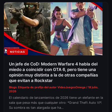
NOTICIAS
Un jefe de CoD: Modern Warfare 4 habla del
miedo a coincidir con GTA 6, pero tiene una
opinión muy distinta a la de otras compañías
que evitan a Rockstar
Blogs: Etiqueta de prefijo del autor
VideoJuegosOmega
/
18 julio,
2026
El calendario de lanzamientos de 2026 tiene un elefante en la
sala que pesa más que cualquier otro: *Grand Theft Auto VI*.
Su sombra es tan alargada que ha…