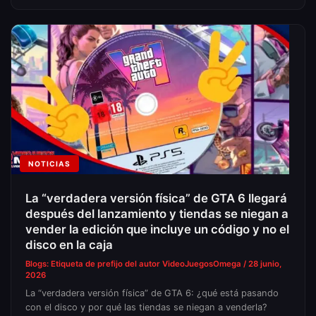
NOTICIAS
La “verdadera versión física” de GTA 6 llegará
después del lanzamiento y tiendas se niegan a
vender la edición que incluye un código y no el
disco en la caja
Blogs: Etiqueta de prefijo del autor
VideoJuegosOmega
/
28 junio,
2026
La “verdadera versión física” de GTA 6: ¿qué está pasando
con el disco y por qué las tiendas se niegan a venderla?