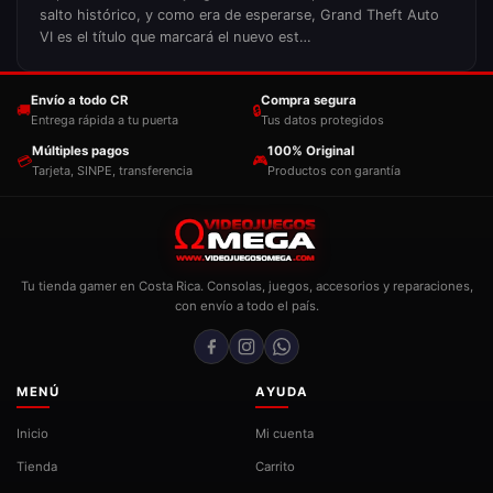
salto histórico, y como era de esperarse, Grand Theft Auto
VI es el título que marcará el nuevo est…
Envío a todo CR
Compra segura
🚚
🔒
Entrega rápida a tu puerta
Tus datos protegidos
Múltiples pagos
100% Original
💳
🎮
Tarjeta, SINPE, transferencia
Productos con garantía
Tu tienda gamer en Costa Rica. Consolas, juegos, accesorios y reparaciones,
con envío a todo el país.
MENÚ
AYUDA
Inicio
Mi cuenta
Tienda
Carrito