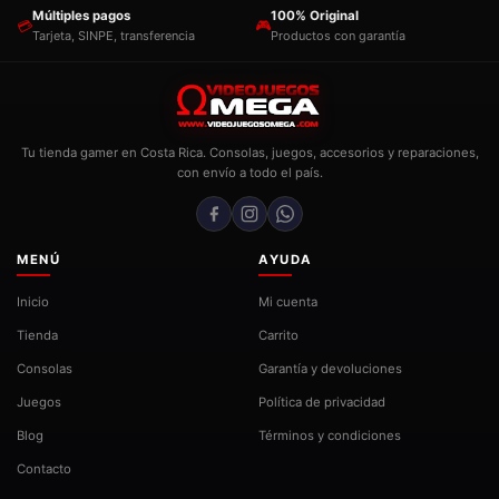
Múltiples pagos
100% Original
💳
🎮
Tarjeta, SINPE, transferencia
Productos con garantía
Tu tienda gamer en Costa Rica. Consolas, juegos, accesorios y reparaciones,
con envío a todo el país.
MENÚ
AYUDA
Inicio
Mi cuenta
Tienda
Carrito
Consolas
Garantía y devoluciones
Juegos
Política de privacidad
Blog
Términos y condiciones
Contacto