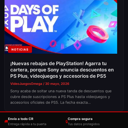
NOTICIAS
¡Nuevas rebajas de PlayStation! Agarra tu
cartera, porque Sony anuncia descuentos en
PS Plus, videojuegos y accesorios de PS5
VideoJuegosOmega
/
30 mayo, 2026
Sony acaba de soltar una nueva tanda de descuentos que
cubre desde suscripciones a PS Plus hasta videojuegos y
accesorios oficiales de PS5. La fecha exacta…
Envío a todo CR
Compra segura
🚚
🔒
Entrega rápida a tu puerta
Tus datos protegidos