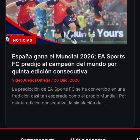
NOTICIAS
España gana el Mundial 2026; EA Sports
FC predijo al campeón del mundo por
quinta edición consecutiva
VideoJuegosOmega
/
20 julio, 2026
La predicción de EA Sports FC se ha convertido en una
tradición casi tan esperada como el propio Mundial. Por
quinta edición consecutiva, la simulación del…
Compra segura
Múltiples pagos
1