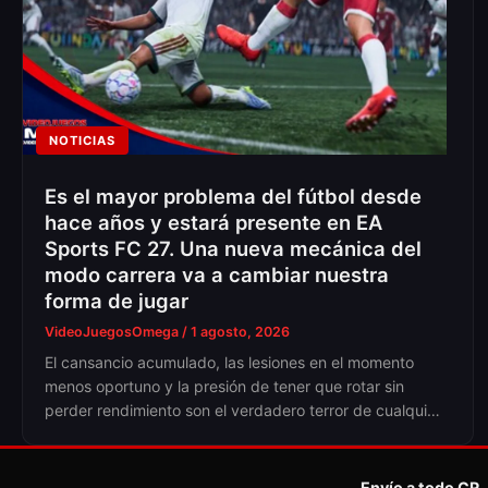
NOTICIAS
Es el mayor problema del fútbol desde
hace años y estará presente en EA
Sports FC 27. Una nueva mecánica del
modo carrera va a cambiar nuestra
forma de jugar
VideoJuegosOmega
/
1 agosto, 2026
El cansancio acumulado, las lesiones en el momento
menos oportuno y la presión de tener que rotar sin
perder rendimiento son el verdadero terror de cualqui…
Envío a todo CR