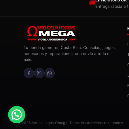
🚚
Entrega rápida a t
Tu tienda gamer en Costa Rica. Consolas, juegos,
accesorios y reparaciones, con envío a todo el
país.
© 2026 VideoJuegos Omega. Todos los derechos reservados.