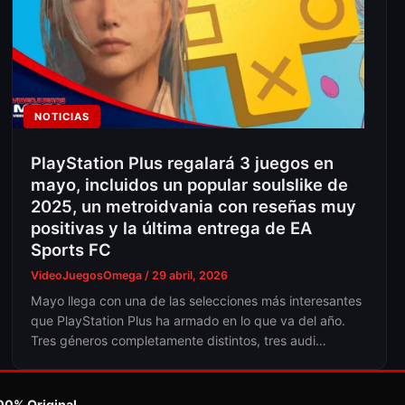
NOTICIAS
PlayStation Plus regalará 3 juegos en
mayo, incluidos un popular soulslike de
2025, un metroidvania con reseñas muy
positivas y la última entrega de EA
Sports FC
VideoJuegosOmega
/
29 abril, 2026
Mayo llega con una de las selecciones más interesantes
que PlayStation Plus ha armado en lo que va del año.
Tres géneros completamente distintos, tres audi…
00% Original