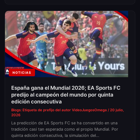
NOTICIAS
España gana el Mundial 2026; EA Sports FC
predijo al campeón del mundo por quinta
edición consecutiva
Blogs: Etiqueta de prefijo del autor
VideoJuegosOmega
/
20 julio,
2026
La predicción de EA Sports FC se ha convertido en una
tradición casi tan esperada como el propio Mundial. Por
quinta edición consecutiva, la simulación del…