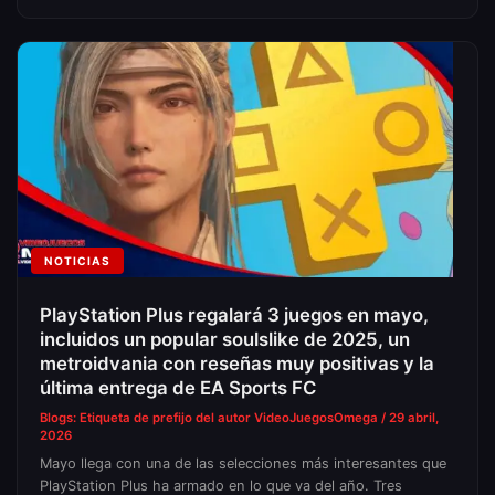
NOTICIAS
PlayStation Plus regalará 3 juegos en mayo,
incluidos un popular soulslike de 2025, un
metroidvania con reseñas muy positivas y la
última entrega de EA Sports FC
Blogs: Etiqueta de prefijo del autor
VideoJuegosOmega
/
29 abril,
2026
Mayo llega con una de las selecciones más interesantes que
PlayStation Plus ha armado en lo que va del año. Tres