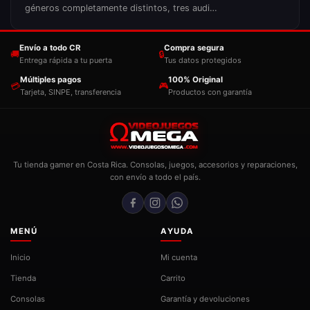
géneros completamente distintos, tres audi…
Envío a todo CR
Compra segura
🚚
🔒
Entrega rápida a tu puerta
Tus datos protegidos
Múltiples pagos
100% Original
💳
🎮
Tarjeta, SINPE, transferencia
Productos con garantía
Tu tienda gamer en Costa Rica. Consolas, juegos, accesorios y reparaciones,
con envío a todo el país.
MENÚ
AYUDA
Inicio
Mi cuenta
Tienda
Carrito
Consolas
Garantía y devoluciones