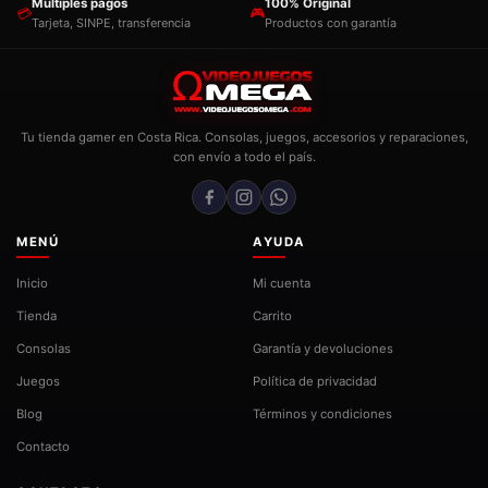
Múltiples pagos
100% Original
💳
🎮
Tarjeta, SINPE, transferencia
Productos con garantía
Tu tienda gamer en Costa Rica. Consolas, juegos, accesorios y reparaciones,
con envío a todo el país.
MENÚ
AYUDA
Inicio
Mi cuenta
Tienda
Carrito
Consolas
Garantía y devoluciones
Juegos
Política de privacidad
Blog
Términos y condiciones
Contacto