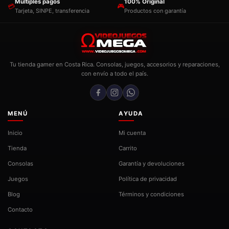
Múltiples pagos
100% Original
💳
🎮
Tarjeta, SINPE, transferencia
Productos con garantía
Tu tienda gamer en Costa Rica. Consolas, juegos, accesorios y reparaciones,
con envío a todo el país.
MENÚ
AYUDA
Inicio
Mi cuenta
Tienda
Carrito
Consolas
Garantía y devoluciones
Juegos
Política de privacidad
Blog
Términos y condiciones
Contacto