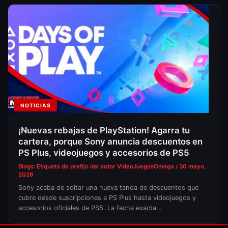
NOTICIAS
¡Nuevas rebajas de PlayStation! Agarra tu
cartera, porque Sony anuncia descuentos en
PS Plus, videojuegos y accesorios de PS5
Blogs: Etiqueta de prefijo del autor
VideoJuegosOmega
/
30 mayo,
2026
Sony acaba de soltar una nueva tanda de descuentos que
cubre desde suscripciones a PS Plus hasta videojuegos y
accesorios oficiales de PS5. La fecha exacta…