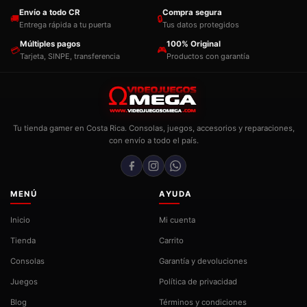
Envío a todo CR
Compra segura
🚚
🔒
Entrega rápida a tu puerta
Tus datos protegidos
Múltiples pagos
100% Original
💳
🎮
Tarjeta, SINPE, transferencia
Productos con garantía
Tu tienda gamer en Costa Rica. Consolas, juegos, accesorios y reparaciones,
con envío a todo el país.
MENÚ
AYUDA
Inicio
Mi cuenta
Tienda
Carrito
Consolas
Garantía y devoluciones
Juegos
Política de privacidad
Blog
Términos y condiciones