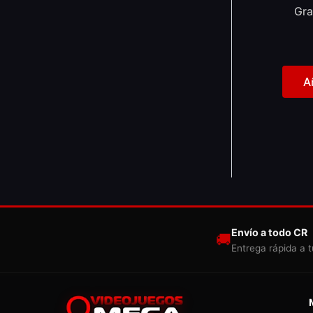
Gra
A
Envío a todo CR
🚚
Entrega rápida a t