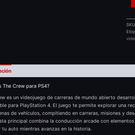
SKU
Eti
vid
pción
Valoraciones (0)
s The Crew para PS4?
w es un videojuego de carreras de mundo abierto desarrol
ble para PlayStation 4. El juego te permite explorar una r
nas de vehículos, compitiendo en carreras, misiones y desa
ta principal combina la conducción arcade con elementos d
 tu auto mientras avanzas en la historia.