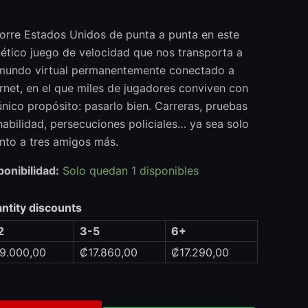
orre Estados Unidos de punta a punta en este
nético juego de velocidad que nos transporta a
mundo virtual permanentemente conectado a
ernet, en el que miles de jugadores conviven con
único propósito: pasarlo bien. Carreras, pruebas
habilidad, persecuciones policiales… ya sea solo
unto a tres amigos más.
ponibilidad:
Solo quedan 1 disponibles
ntity discounts
2
3-5
6+
19.000,00
₡
17.860,00
₡
17.290,00