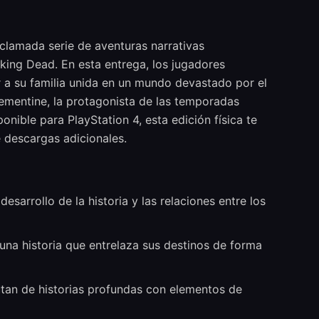
clamada serie de aventuras narrativas
king Dead. En esta entrega, los jugadores
 a su familia unida en un mundo devastado por el
lementine, la protagonista de las temporadas
nible para PlayStation 4, esta edición física te
e descargas adicionales.
sarrollo de la historia y las relaciones entre los
una historia que entrelaza sus destinos de forma
utan de historias profundas con elementos de