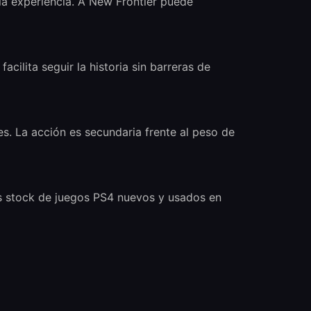
 la experiencia. A New Frontier puede
acilita seguir la historia sin barreras de
s. La acción es secundaria frente al peso de
s stock de juegos PS4 nuevos y usados en