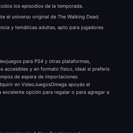
 todos los episodios de la temporada.
te el universo original de The Walking Dead.
cia y temáticas adultas, apto para jugadores
ideojuegos para PS4 y otras plataformas,
accesibles y en formato físico, ideal si preferís
tiempos de espera de importaciones
 adquirir en VideoJuegosOmega apoyás el
a excelente opción para regalar o para agregar a