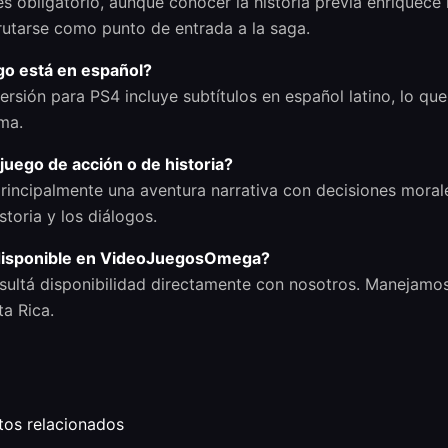
s obligatorio, aunque conocer la historia previa enriquece
rutarse como punto de entrada a la saga.
go está en español?
ersión para PS4 incluye subtítulos en español latino, lo que f
ma.
juego de acción o de historia?
rincipalmente una aventura narrativa con decisiones morale
istoria y los diálogos.
disponible en VideoJuegosOmega?
sultá disponibilidad directamente con nosotros. Manejamo
a Rica.
tos relacionados