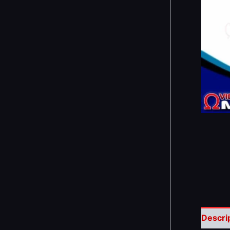
Descri