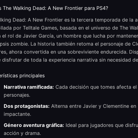
s The Walking Dead: A New Frontier para PS4?
king Dead: A New Frontier es la tercera temporada de la a
llada por Telltale Games, basada en el universo de The Wal
el rol de Javier García, un hombre que lucha por mantener
psis zombie. La historia también retoma el personaje de C
res, ahora convertida en una sobreviviente endurecida. Dispo
 disfrutar de toda la experiencia narrativa sin necesidad d
rísticas principales
Narrativa ramificada:
Cada decisión que tomes afecta el de
personajes.
Dos protagonistas:
Alterna entre Javier y Clementine en 
impactante.
Género aventura gráfica:
Ideal para jugadores que disfr
acción y drama.