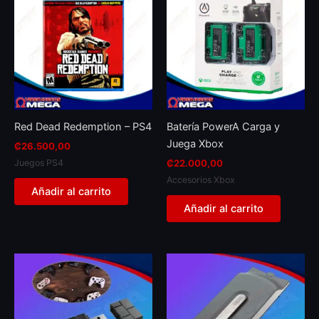
Red Dead Redemption – PS4
Batería PowerA Carga y
Juega Xbox
₡
26.500,00
Juegos PS4
₡
22.000,00
Accesorios Xbox
Añadir al carrito
Añadir al carrito