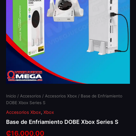
cantidad
Inicio
/
Accesorios
/
Accesorios Xbox
/ Base de Enfriamiento
DOBE Xbox Series S
Accesorios Xbox
,
Xbox
Base de Enfriamiento DOBE Xbox Series S
₡
16.000,00