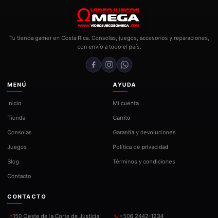
Tu tienda gamer en Costa Rica. Consolas, juegos, accesorios y reparaciones,
con envío a todo el país.
MENÚ
AYUDA
Inicio
Mi cuenta
Tienda
Carrito
Consolas
Garantía y devoluciones
Juegos
Política de privacidad
Blog
Términos y condiciones
Contacto
CONTACTO
150 Oeste de la Corte de Justicia,
+506 2442-1234
📍
📞