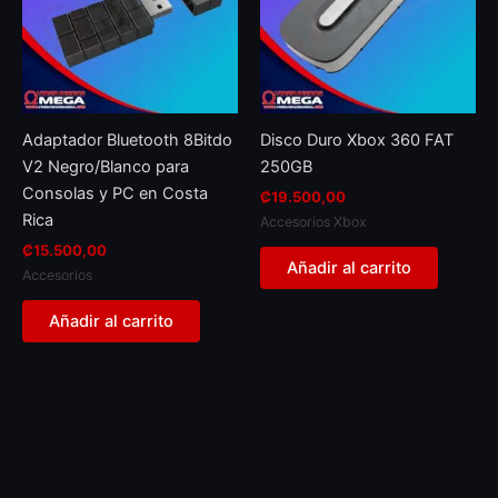
Adaptador Bluetooth 8Bitdo
Disco Duro Xbox 360 FAT
V2 Negro/Blanco para
250GB
Consolas y PC en Costa
₡
19.500,00
Rica
Accesorios Xbox
₡
15.500,00
Añadir al carrito
Accesorios
Añadir al carrito