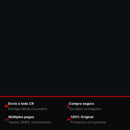
Envío a todo CR
Compra segura
🚚
🔒
Entrega rápida a tu puerta
Tus datos protegidos
Múltiples pagos
100% Original
💳
🎮
Tarjeta, SINPE, transferencia
Productos con garantía