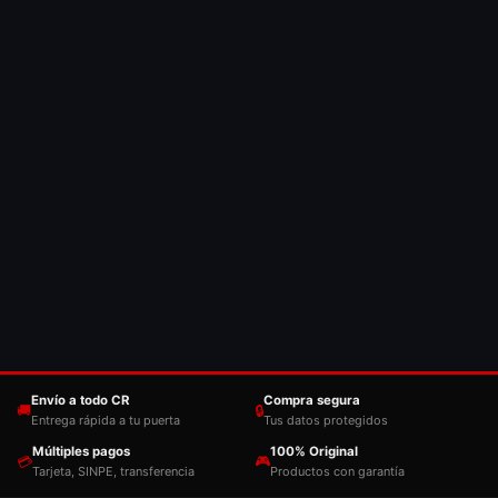
Envío a todo CR
Compra segura
🚚
🔒
Entrega rápida a tu puerta
Tus datos protegidos
Múltiples pagos
100% Original
💳
🎮
Tarjeta, SINPE, transferencia
Productos con garantía