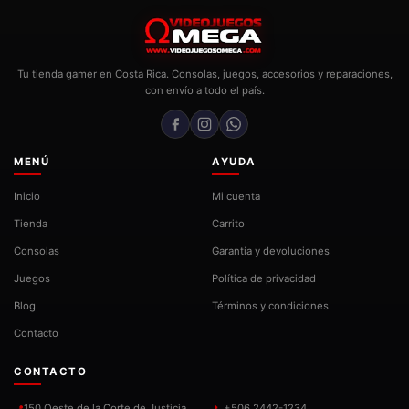
Tu tienda gamer en Costa Rica. Consolas, juegos, accesorios y reparaciones,
con envío a todo el país.
MENÚ
AYUDA
Inicio
Mi cuenta
Tienda
Carrito
Consolas
Garantía y devoluciones
Juegos
Política de privacidad
Blog
Términos y condiciones
Contacto
CONTACTO
150 Oeste de la Corte de Justicia,
+506 2442-1234