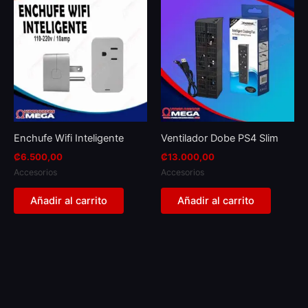
Enchufe Wifi Inteligente
Ventilador Dobe PS4 Slim
₡
6.500,00
₡
13.000,00
Accesorios
Accesorios
Añadir al carrito
Añadir al carrito