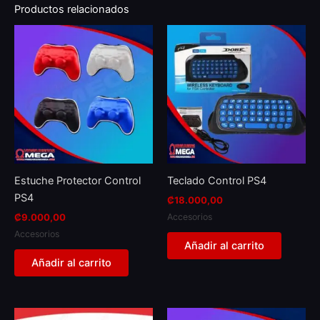
Productos relacionados
Estuche Protector Control
Teclado Control PS4
PS4
₡
18.000,00
Accesorios
₡
9.000,00
Accesorios
Añadir al carrito
Añadir al carrito