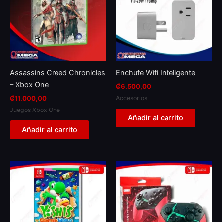
Assassins Creed Chronicles
Enchufe Wifi Inteligente
– Xbox One
₡
6.500,00
Accesorios
₡
11.000,00
Juegos Xbox One
Añadir al carrito
Añadir al carrito