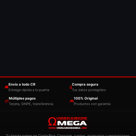
Envío a todo CR
Compra segura
🚚
🔒
Entrega rápida a tu puerta
Tus datos protegidos
Múltiples pagos
100% Original
💳
🎮
Tarjeta, SINPE, transferencia
Productos con garantía
Tu tienda gamer en Costa Rica. Consolas, juegos, accesorios y reparaciones,