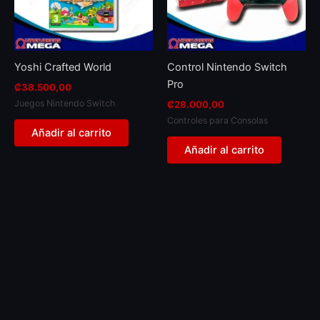
Yoshi Crafted World
Control Nintendo Switch
Pro
₡
38.500,00
Juegos Nintendo Switch
₡
28.000,00
Controles para Consolas
Añadir al carrito
Añadir al carrito