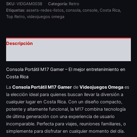
SKU:
VIDGAM0038
Categoría:
Retro
Etiquetas:
assets-redes-listos
,
consola
,
console
,
Costa Rica
,
Top Retro
,
videojuegos omega
Descripción
Valoraciones (0)
Consola Portátil M17 Gamer – El mejor entretenimiento en
Costa Rica
La
Consola Portátil M17 Gamer
de
Videojuegos Omega
es
la elección ideal para quienes buscan llevar la diversión a
cualquier lugar en Costa Rica. Con un diseño compacto,
potente y altamente funcional, la M17 combina tecnología
de última generación con una experiencia de usuario
incomparable. Perfecta para viajes, reuniones familiares, o
simplemente para disfrutar en cualquier momento del día.