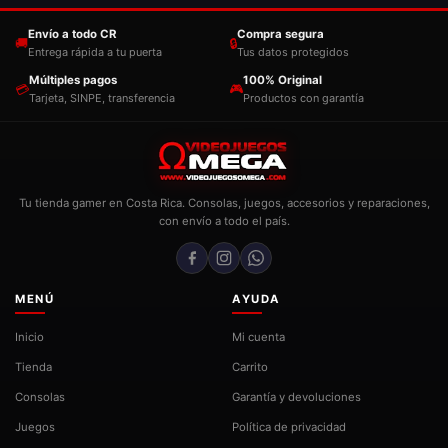
Envío a todo CR
Compra segura
🚚
🔒
Entrega rápida a tu puerta
Tus datos protegidos
Múltiples pagos
100% Original
💳
🎮
Tarjeta, SINPE, transferencia
Productos con garantía
Tu tienda gamer en Costa Rica. Consolas, juegos, accesorios y reparaciones,
con envío a todo el país.
MENÚ
AYUDA
Inicio
Mi cuenta
Tienda
Carrito
Consolas
Garantía y devoluciones
Juegos
Política de privacidad