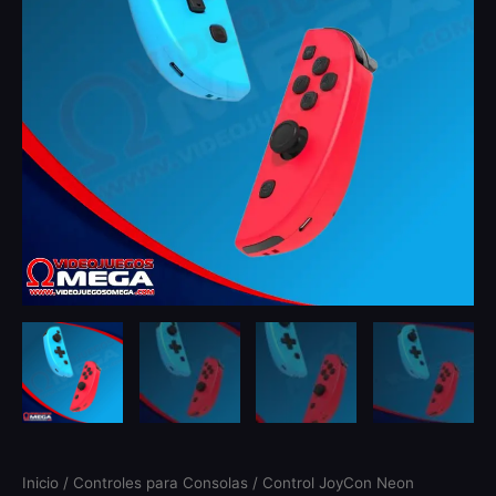
Inicio
/
Controles para Consolas
/ Control JoyCon Neon