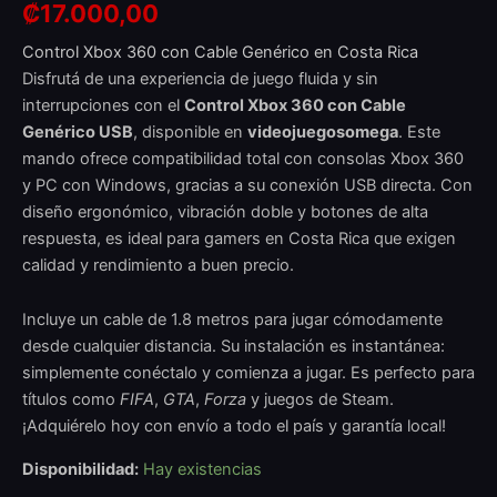
₡
17.000,00
Control Xbox 360 con Cable Genérico en Costa Rica
Disfrutá de una experiencia de juego fluida y sin
interrupciones con el
Control Xbox 360 con Cable
Genérico USB
, disponible en
videojuegosomega
. Este
mando ofrece compatibilidad total con consolas Xbox 360
y PC con Windows, gracias a su conexión USB directa. Con
diseño ergonómico, vibración doble y botones de alta
respuesta, es ideal para gamers en Costa Rica que exigen
calidad y rendimiento a buen precio.
Incluye un cable de 1.8 metros para jugar cómodamente
desde cualquier distancia. Su instalación es instantánea:
simplemente conéctalo y comienza a jugar. Es perfecto para
títulos como
FIFA
,
GTA
,
Forza
y juegos de Steam.
¡Adquiérelo hoy con envío a todo el país y garantía local!
Disponibilidad:
Hay existencias