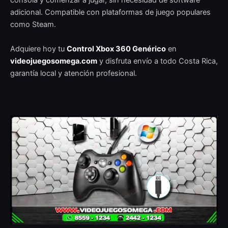
consola y comenzar a jugar, sin necesidad de software
adicional. Compatible con plataformas de juego populares
como Steam.
Adquiere hoy tu
Control Xbox 360 Genérico
en
videojuegosomega.com
y disfruta envío a todo Costa Rica,
garantía local y atención profesional.