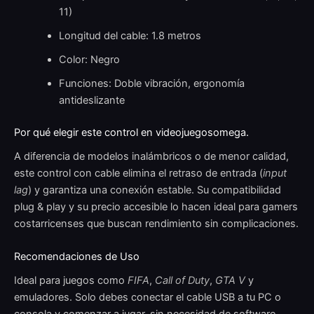
11)
Longitud del cable: 1.8 metros
Color: Negro
Funciones: Doble vibración, ergonomía
antideslizante
Por qué elegir este control en videojuegosomega.
A diferencia de modelos inalámbricos o de menor calidad,
este control con cable elimina el retraso de entrada (
input
lag
) y garantiza una conexión estable. Su compatibilidad
plug & play y su precio accesible lo hacen ideal para gamers
costarricenses que buscan rendimiento sin complicaciones.
Recomendaciones de Uso
Ideal para juegos como
FIFA
,
Call of Duty
,
GTA V
y
emuladores. Solo debes conectar el cable USB a tu PC o