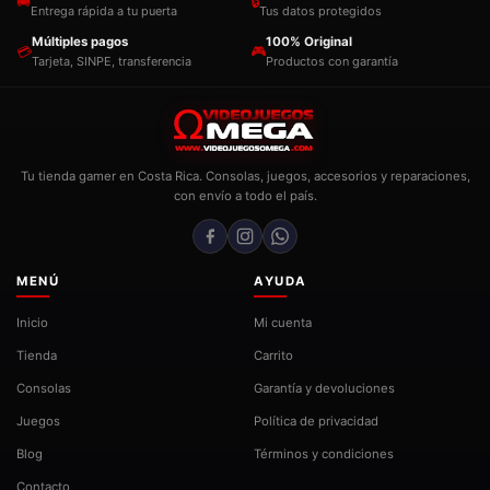
🚚
🔒
Entrega rápida a tu puerta
Tus datos protegidos
Múltiples pagos
100% Original
💳
🎮
Tarjeta, SINPE, transferencia
Productos con garantía
Tu tienda gamer en Costa Rica. Consolas, juegos, accesorios y reparaciones,
con envío a todo el país.
MENÚ
AYUDA
Inicio
Mi cuenta
Tienda
Carrito
Consolas
Garantía y devoluciones
Juegos
Política de privacidad
Blog
Términos y condiciones
Contacto