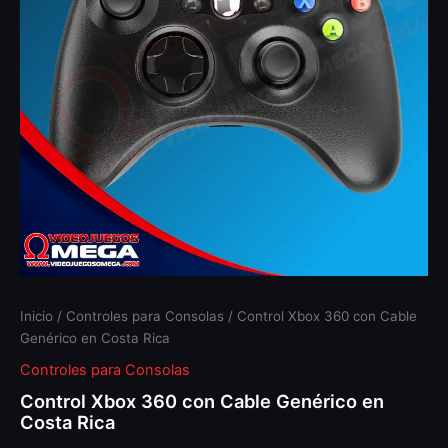
Costa
Rica
cantidad
Inicio
/
Controles para Consolas
/ Control Xbox 360 con Cable
Genérico en Costa Rica
Controles para Consolas
Control Xbox 360 con Cable Genérico en
Costa Rica