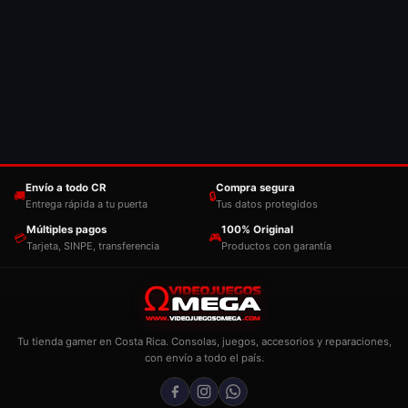
Envío a todo CR
Compra segura
🚚
🔒
Entrega rápida a tu puerta
Tus datos protegidos
Múltiples pagos
100% Original
💳
🎮
Tarjeta, SINPE, transferencia
Productos con garantía
Tu tienda gamer en Costa Rica. Consolas, juegos, accesorios y reparaciones,
con envío a todo el país.