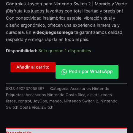
Controles Joycon para Nintendo Switch 2 | Morado y Verde
¡Disfruta tus juegos favoritos con total libertad y precisión!
Con conectividad inalámbrica estable, vibración dual y
diseño ergonómico, ofrecen una experiencia inmersiva y
duradera. En
videojuegosomega
te garantizamos calidad,
respaldo y entrega rápida en todo el país.
Disponibilidad:
Solo quedan 1 disponibles
Añadir al carrito
Pedir por WhatsApp
SKU:
490237055387
Categoría:
Accesorios Nintendo
Etiquetas:
Accesorios Nintendo Costa Rica
,
assets-redes-
listos
,
control
,
JoyCon
,
mando
,
Nintendo Switch 2
,
Nintendo
Switch Costa Rica
,
switch