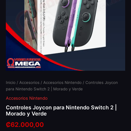
y
Verde
cantidad
Inicio
/
Accesorios
/
Accesorios Nintendo
/ Controles Joycon
para Nintendo Switch 2 | Morado y Verde
Accesorios Nintendo
Controles Joycon para Nintendo Switch 2 |
Morado y Verde
₡
62.000,00