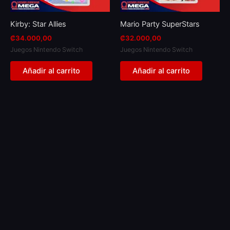
Kirby: Star Allies
Mario Party SuperStars
₡
34.000,00
₡
32.000,00
Juegos Nintendo Switch
Juegos Nintendo Switch
Añadir al carrito
Añadir al carrito