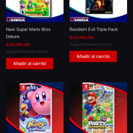
New Super Mario Bros
Resident Evil Triple Pack
Deluxe
₡
30.000,00
Juegos Nintendo Switch
₡
35.000,00
Juegos Nintendo Switch
Añadir al carrito
Añadir al carrito