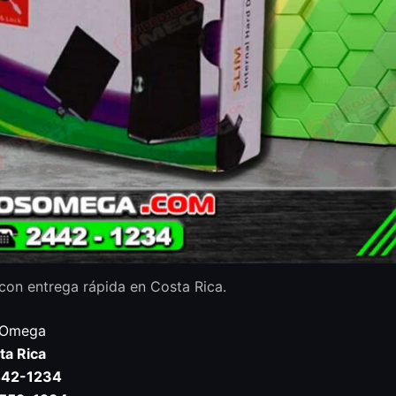
on entrega rápida en Costa Rica.
 Omega
ta Rica
2442-1234