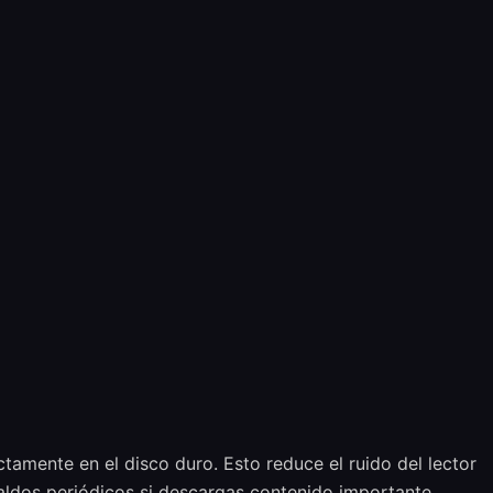
ctamente en el disco duro. Esto reduce el ruido del lector
aldos periódicos si descargas contenido importante.