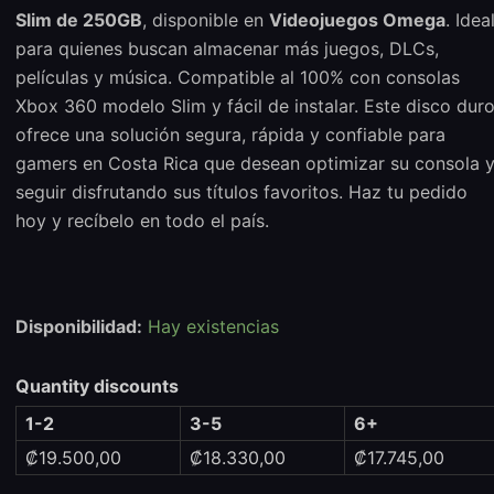
Slim de 250GB
, disponible en
Videojuegos Omega
. Idea
para quienes buscan almacenar más juegos, DLCs,
películas y música. Compatible al 100% con consolas
Xbox 360 modelo Slim y fácil de instalar. Este disco dur
ofrece una solución segura, rápida y confiable para
gamers en Costa Rica que desean optimizar su consola 
seguir disfrutando sus títulos favoritos. Haz tu pedido
hoy y recíbelo en todo el país.
Disponibilidad:
Hay existencias
Quantity discounts
1-2
3-5
6+
₡
19.500,00
₡
18.330,00
₡
17.745,00