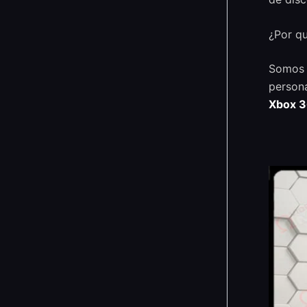
¿Por q
Somos u
persona
Xbox 3