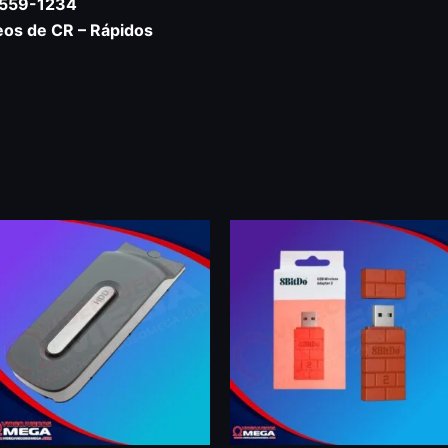
8559-1234
eos de CR – Rápidos