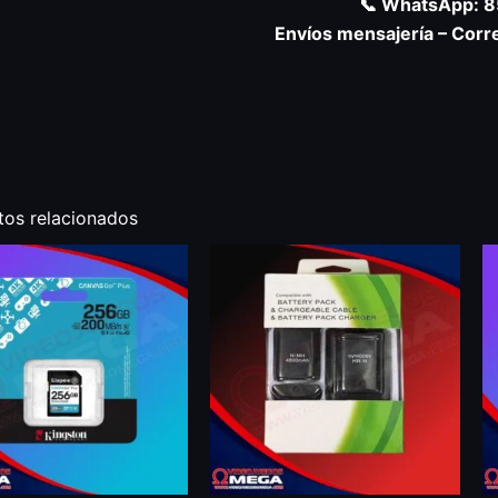
📞 WhatsApp: 
Envíos mensajería – Corr
tos relacionados