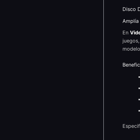
Disco 
Amplía 
En
Vid
juegos
modelo 
Benefic
Especif