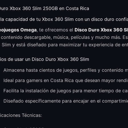
Duro Xbox 360 Slim 250GB en Costa Rica
la capacidad de tu Xbox 360 Slim con un disco duro confi
eojuegos Omega
, te ofrecemos el
Disco Duro Xbox 360 S
, contenido descargable, música, películas y mucho más. 
Slim y está diseñado para maximizar tu experiencia de entr
ios de usar un Disco Duro Xbox 360 Slim
Almacena hasta cientos de juegos, perfiles y contenido m
Ideal para gamers en Costa Rica que desean mayor rendi
Facilita la instalación de juegos para menor tiempo de ca
Diseñado específicamente para encajar en el compartimie
icaciones Técnicas: