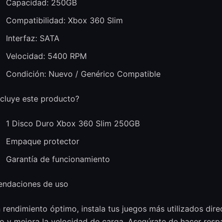
Capacidad: 250GB
Compatibilidad: Xbox 360 Slim
Interfaz: SATA
Velocidad: 5400 RPM
Condición: Nuevo / Genérico Compatible
cluye este producto?
1 Disco Duro Xbox 360 Slim 250GB
Empaque protector
Garantía de funcionamiento
ndaciones de uso
 rendimiento óptimo, instala tus juegos más utilizados dire
o y mejora la velocidad de carga. Asegúrate de hacer resp