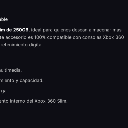
able
lim de 250GB
, ideal para quienes desean almacenar más
Este accesorio es 100% compatible con consolas Xbox 360
etenimiento digital.
ultimedia.
miento y capacidad.
rga.
nto interno del Xbox 360 Slim.