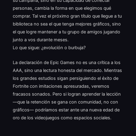
su campaña, sino en su capacidad de conectar
personas, cambia la forma en que elegimos qué
comprar. Tal vez el próximo gran título que llegue a tu
biblioteca no sea el que tenga mejores gráficos, sino
el que logre mantener a tu grupo de amigos jugando
junto a vos durante meses.
Lo que sigue: ¿evolución o burbuja?
La declaración de Epic Games no es una crítica a los
AAA, sino una lectura honesta del mercado. Mientras
los grandes estudios sigan persiguiendo el éxito de
Fortnite con imitaciones apresuradas, veremos
fracasos sonados. Pero si logran aprender la lección
—que la retención se gana con comunidad, no con
gráficos— podríamos estar ante una nueva edad de
oro de los videojuegos como espacios sociales.