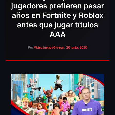
jugadores prefieren pasar
años en Fortnite y Roblox
antes que jugar títulos
AAA
Por
VideoJuegosOmega
/
20 junio, 2026