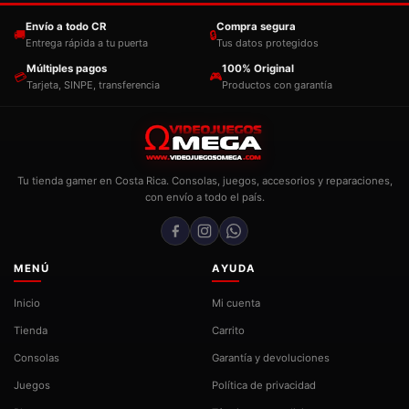
Envío a todo CR
Compra segura
🚚
🔒
Entrega rápida a tu puerta
Tus datos protegidos
Múltiples pagos
100% Original
💳
🎮
Tarjeta, SINPE, transferencia
Productos con garantía
Tu tienda gamer en Costa Rica. Consolas, juegos, accesorios y reparaciones,
con envío a todo el país.
MENÚ
AYUDA
Inicio
Mi cuenta
Tienda
Carrito
Consolas
Garantía y devoluciones
Juegos
Política de privacidad