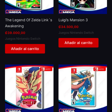
The Legend Of Zelda Link´s
Luigi’s Mansion 3
Awakening
₡
34.500,00
Juegos Nintendo Switch
₡
39.000,00
Juegos Nintendo Switch
Añadir al carrito
Añadir al carrito