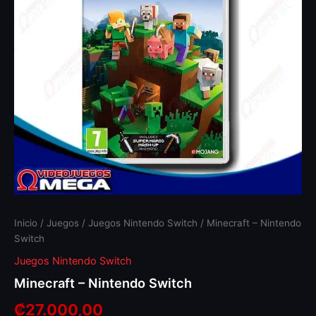
Inicio
/
Juegos
/
Juegos Nintendo Switch
/ Minecraft – Nintendo
Switch
Juegos Nintendo Switch
Minecraft – Nintendo Switch
₡
27.000,00