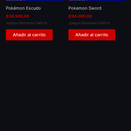
Pokémon Escudo
Pokemon Sword
₡
38.500,00
₡
34.000,00
Juegos Nintendo Switch
Juegos Nintendo Switch
Añadir al carrito
Añadir al carrito