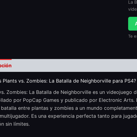
La B
vid
Te e
pción
Valoraciones (0)
 Plants vs. Zombies: La Batalla de Neighborville para PS4?
vs. Zombies: La Batalla de Neighborville es un videojuego 
llado por PopCap Games y publicado por Electronic Arts. Dis
 batalla entre plantas y zombies a un mundo completamente
multijugador. Es una experiencia perfecta tanto para jug
n sin límites.