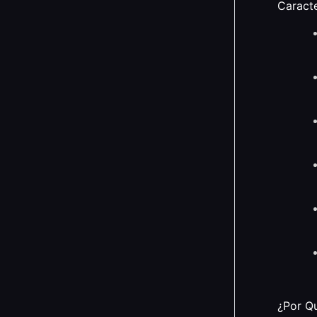
Caracte
¿Por Q