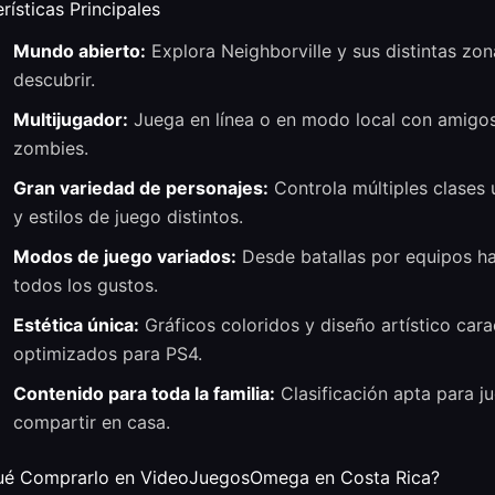
rísticas Principales
Mundo abierto:
Explora Neighborville y sus distintas zon
descubrir.
Multijugador:
Juega en línea o en modo local con amigos,
zombies.
Gran variedad de personajes:
Controla múltiples clases
y estilos de juego distintos.
Modos de juego variados:
Desde batallas por equipos h
todos los gustos.
Estética única:
Gráficos coloridos y diseño artístico carac
optimizados para PS4.
Contenido para toda la familia:
Clasificación apta para ju
compartir en casa.
ué Comprarlo en VideoJuegosOmega en Costa Rica?