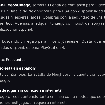
eoJuegosOmega
, somos tu tienda de confianza para video
: La Batalla de Neighborville para PS4 con disponibilidad 
adas ni esperas largas. Comprás con la seguridad de una 
er tico. Además, al adquirir tu juego con nosotros, apoyás 
lizada en español.
s buscando un regalo para niños o jóvenes en Costa Rica, e
nidas disponibles para PlayStation 4.
tas Frecuentes
go está en español?
ts vs. Zombies: La Batalla de Neighborville cuenta con so
juego.
de jugar sin conexión a internet?
uego ofrece contenido tanto en línea como modos que se p
iones multijugador requieren internet.