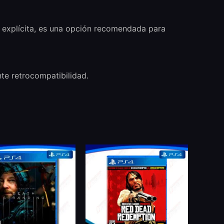
ia explícita, es una opción recomendada para
nte retrocompatibilidad.