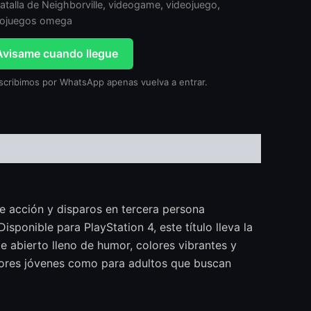
atalla de Neighborville
,
videogame
,
videojuego
,
eojuegos omega
Avisame cuando llegue
scribimos por WhatsApp apenas vuelva a entrar.
de acción y disparos en tercera persona
ponible para PlayStation 4, este título lleva la
 abierto lleno de humor, colores vibrantes y
adores jóvenes como para adultos que buscan