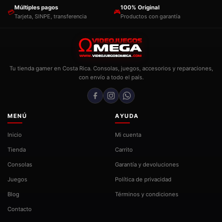
Múltiples pagos
100% Original
💳
🎮
Tarjeta, SINPE, transferencia
Productos con garantía
Tu tienda gamer en Costa Rica. Consolas, juegos, accesorios y reparaciones,
con envío a todo el país.
MENÚ
AYUDA
Inicio
Mi cuenta
Tienda
Carrito
Consolas
Garantía y devoluciones
Juegos
Política de privacidad
Blog
Términos y condiciones
Contacto