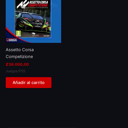
Assetto Corsa
Competizione
₡
36.000,00
Juegos PS5
Añadir al carrito