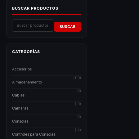
BUSCAR PRODUCTOS
BUSCAR
CATEGORÍAS
Accesorios
(110)
Almacenamiento
(8)
Cables
(10)
Camaras
(5)
Consolas
(12)
Controles para Consolas