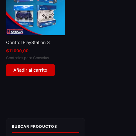
Control PlayStation 3
₡
11.000,00
Controles para Consolas
Añadir al carrito
BUSCAR PRODUCTOS