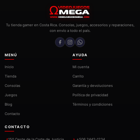
Tu tienda gamer en Costa Rica. Consolas, juegos, accesorios y reparaciones,
con envío a todo el país.
MENÚ
AYUDA
Inicio
Mi cuenta
Tienda
Carrito
Consolas
Garantía y devoluciones
Juegos
Política de privacidad
Blog
Términos y condiciones
Contacto
CONTACTO
150 Oeste de la Corte de Justicia,
+506 2442-1234
📍
📞