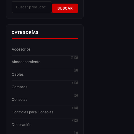
BUSCAR
CATEGORÍAS
Accesorios
(110)
Almacenamiento
(8)
Cables
(10)
Camaras
(5)
Consolas
(14)
Controles para Consolas
(12)
Decoración
(0)