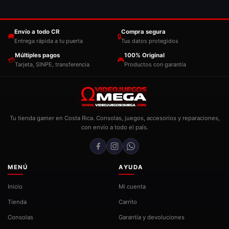
Envío a todo CR
Compra segura
🚚
🔒
Entrega rápida a tu puerta
Tus datos protegidos
Múltiples pagos
100% Original
💳
🎮
Tarjeta, SINPE, transferencia
Productos con garantía
Tu tienda gamer en Costa Rica. Consolas, juegos, accesorios y reparaciones,
con envío a todo el país.
MENÚ
AYUDA
Inicio
Mi cuenta
Tienda
Carrito
Consolas
Garantía y devoluciones