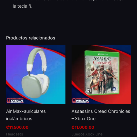
la tecla ñ.
Productos relacionados
Air Max-auriculares
Assassins Creed Chronicles
inalámbricos
– Xbox One
₡
11.500,00
₡
11.000,00
Headsets
Juegos Xbox One