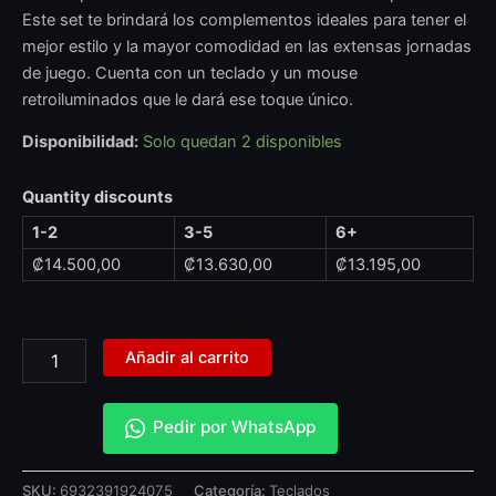
Este set te brindará los complementos ideales para tener el
mejor estilo y la mayor comodidad en las extensas jornadas
de juego. Cuenta con un teclado y un mouse
retroiluminados que le dará ese toque único.
Disponibilidad:
Solo quedan 2 disponibles
Quantity discounts
1-2
3-5
6+
₡
14.500,00
₡
13.630,00
₡
13.195,00
Añadir al carrito
Pedir por WhatsApp
SKU:
6932391924075
Categoría:
Teclados