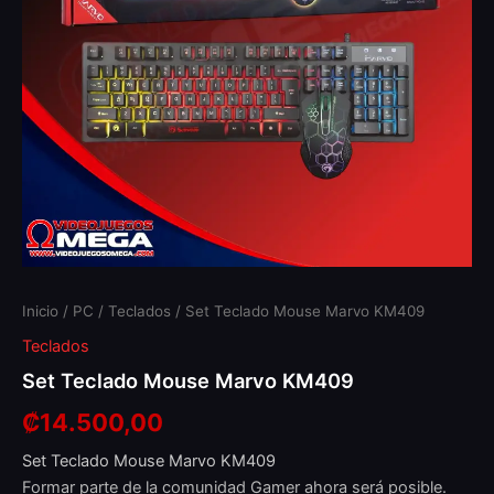
Inicio
/
PC
/
Teclados
/ Set Teclado Mouse Marvo KM409
Teclados
Set Teclado Mouse Marvo KM409
₡
14.500,00
Set Teclado Mouse Marvo KM409
Formar parte de la comunidad Gamer ahora será posible.