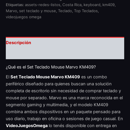
Etiquetas:
assets-redes-listos
,
Costa Rica
,
keyboard
,
km409
,
Marvo
,
set teclado y mouse
,
Teclado
,
Top Teclados
,
videojuegos omega
Descripción
Valoraciones (0)
¿Qué es el Set Teclado Mouse Marvo KM409?
El
Set Teclado Mouse Marvo KM409
es un combo
periférico diseñado para quienes buscan una solución
completa de escritorio sin necesidad de comprar teclado y
mouse por separado. Marvo es una marca reconocida en el
segmento gaming y multimedia, y el modelo KM409
combina ambos dispositivos en un paquete pensado para
uso diario, trabajo en oficina o sesiones de juego casual. En
VideoJuegosOmega
lo tenés disponible con entrega en