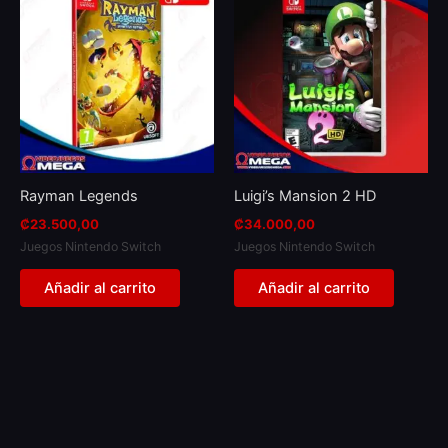
Rayman Legends
Luigi’s Mansion 2 HD
₡
23.500,00
₡
34.000,00
Juegos Nintendo Switch
Juegos Nintendo Switch
Añadir al carrito
Añadir al carrito