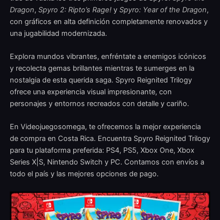
Dragon
,
Spyro 2: Ripto’s Rage!
y
Spyro: Year of the Dragon
,
con gráficos en alta definición completamente renovados y
una jugabilidad modernizada.
Explora mundos vibrantes, enfréntate a enemigos icónicos
y recolecta gemas brillantes mientras te sumerges en la
nostalgia de esta querida saga. Spyro Reignited Trilogy
ofrece una experiencia visual impresionante, con
personajes y entornos recreados con detalle y cariño.
En Videojuegosomega, te ofrecemos la mejor experiencia
de compra en Costa Rica. Encuentra Spyro Reignited Trilogy
para tu plataforma preferida: PS4, PS5, Xbox One, Xbox
Series X|S, Nintendo Switch y PC. Contamos con envíos a
todo el país y las mejores opciones de pago.