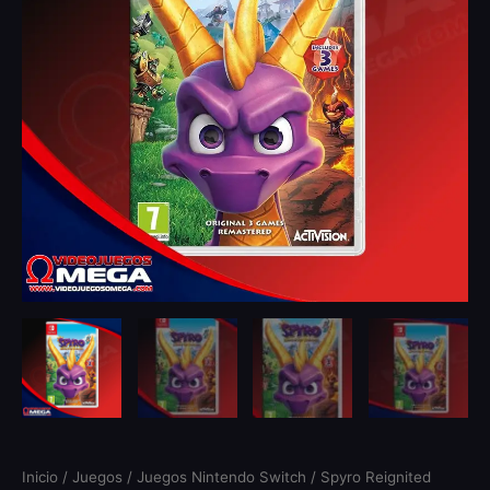
Inicio
/
Juegos
/
Juegos Nintendo Switch
/ Spyro Reignited