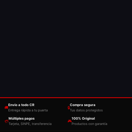
Envío a todo CR
Compra segura
🚚
🔒
Entrega rápida a tu puerta
Tus datos protegidos
Múltiples pagos
100% Original
💳
🎮
Tarjeta, SINPE, transferencia
Productos con garantía