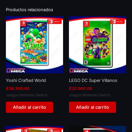
Productos relacionados
Yoshi Crafted World
LEGO DC Super Villanos
₡
38.500,00
₡
22.000,00
Juegos Nintendo Switch
Juegos Nintendo Switch
Añadir al carrito
Añadir al carrito