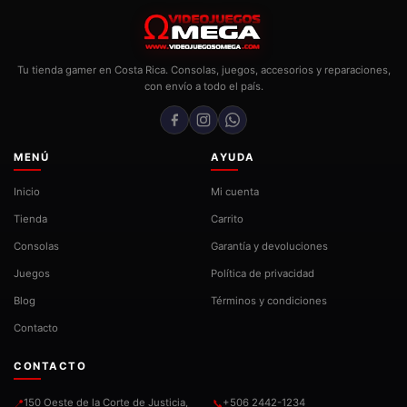
Tu tienda gamer en Costa Rica. Consolas, juegos, accesorios y reparaciones,
con envío a todo el país.
MENÚ
AYUDA
Inicio
Mi cuenta
Tienda
Carrito
Consolas
Garantía y devoluciones
Juegos
Política de privacidad
Blog
Términos y condiciones
Contacto
CONTACTO
150 Oeste de la Corte de Justicia,
+506 2442-1234
📍
📞