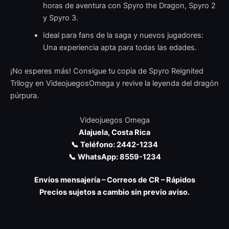
horas de aventura con Spyro the Dragon, Spyro 2
y Spyro 3.
Ideal para fans de la saga y nuevos jugadores:
Una experiencia apta para todas las edades.
¡No esperes más! Consigue tu copia de Spyro Reignited
Trilogy en VideojuegosOmega y revive la leyenda del dragón
púrpura.
Videojuegos Omega
Alajuela, Costa Rica
📞 Teléfono: 2442-1234
📞 WhatsApp: 8559-1234
Envíos mensajería – Correos de CR – Rápidos
Precios sujetos a cambio sin previo aviso.