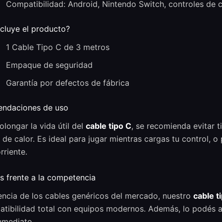
Compatibilidad: Android, Nintendo Switch, controles de
cluye el producto?
1 Cable Tipo C de 3 metros
Empaque de seguridad
Garantía por defectos de fábrica
ndaciones de uso
olongar la vida útil del
cable tipo C
, se recomienda evitar 
 de calor. Es ideal para jugar mientras cargas tu control, o
riente.
s frente a la competencia
encia de los cables genéricos del mercado, nuestro
cable t
tibilidad total con equipos modernos. Además, lo podés ad
nmediato.