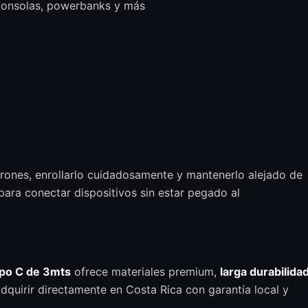
 consolas, powerbanks y más
tirones, enrollarlo cuidadosamente y mantenerlo alejado de
 para conectar dispositivos sin estar pegado al
ipo C de 3mts
ofrece materiales premium,
larga durabilida
quirir directamente en Costa Rica con garantía local y