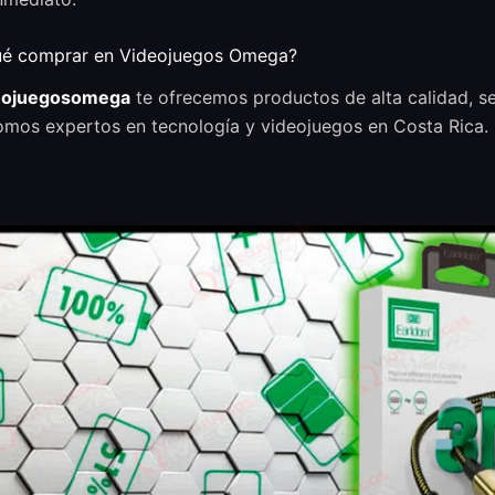
ué comprar en Videojuegos Omega?
eojuegosomega
te ofrecemos productos de alta calidad, ser
omos expertos en tecnología y videojuegos en Costa Rica.