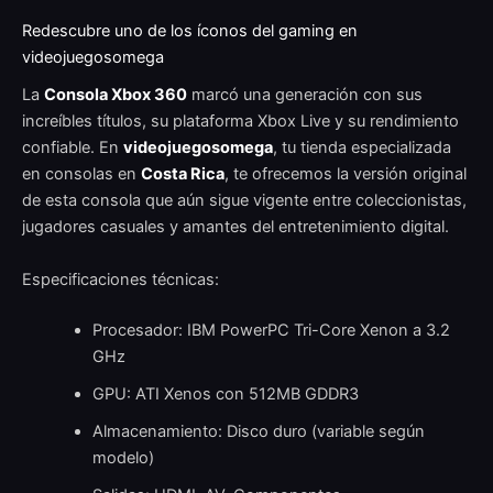
Redescubre uno de los íconos del gaming en
videojuegosomega
La
Consola Xbox 360
marcó una generación con sus
increíbles títulos, su plataforma Xbox Live y su rendimiento
confiable. En
videojuegosomega
, tu tienda especializada
en consolas en
Costa Rica
, te ofrecemos la versión original
de esta consola que aún sigue vigente entre coleccionistas,
jugadores casuales y amantes del entretenimiento digital.
Especificaciones técnicas:
Procesador: IBM PowerPC Tri-Core Xenon a 3.2
GHz
GPU: ATI Xenos con 512MB GDDR3
Almacenamiento: Disco duro (variable según
modelo)