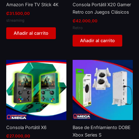
Amazon Fire TV Stick 4K
Consola Portátil X20 Gamer
Retro con Juegos Clásicos
₡
31.500,00
streaming
₡
42.000,00
Retro
Añadir al carrito
Añadir al carrito
Consola Portátil X6
Base de Enfriamiento DOBE
Xbox Series S
₡
27.000,00