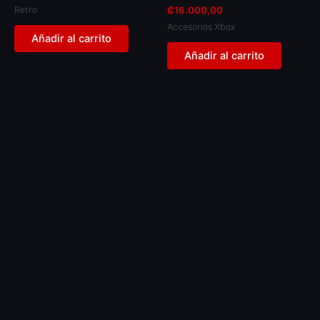
Retro
₡
16.000,00
Accesorios Xbox
Añadir al carrito
Añadir al carrito