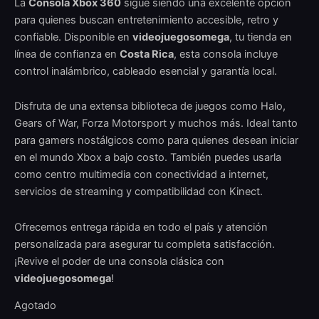
La
Consola Xbox 360
sigue siendo una excelente opción
para quienes buscan entretenimiento accesible, retro y
confiable. Disponible en
videojuegosomega
, tu tienda en
línea de confianza en
Costa Rica
, esta consola incluye
control inalámbrico, cableado esencial y garantía local.
Disfruta de una extensa biblioteca de juegos como Halo,
Gears of War, Forza Motorsport y muchos más. Ideal tanto
para gamers nostálgicos como para quienes desean iniciar
en el mundo Xbox a bajo costo. También puedes usarla
como centro multimedia con conectividad a internet,
servicios de streaming y compatibilidad con Kinect.
Ofrecemos entrega rápida en todo el país y atención
personalizada para asegurar tu completa satisfacción.
¡Revive el poder de una consola clásica con
videojuegosomega
!
Agotado