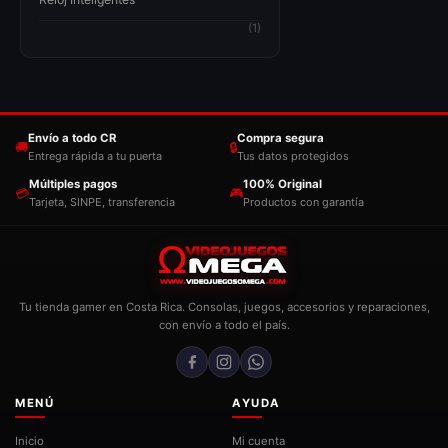
(1)
Envío a todo CR
Compra segura
🚚
🔒
Entrega rápida a tu puerta
Tus datos protegidos
Múltiples pagos
100% Original
💳
🎮
Tarjeta, SINPE, transferencia
Productos con garantía
Tu tienda gamer en Costa Rica. Consolas, juegos, accesorios y reparaciones,
con envío a todo el país.
MENÚ
AYUDA
Inicio
Mi cuenta