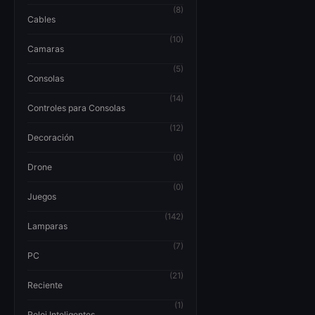
(8)
Cables
(10)
Camaras
(5)
Consolas
(14)
Controles para Consolas
(12)
Decoración
(0)
Drone
(0)
Juegos
(142)
Lamparas
(7)
PC
(21)
Reciente
(1)
Reloj Inteligentes